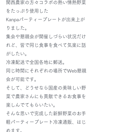
関西農家の方々コラボの熱い情熱野菜
をたっぷり使用した
Kanpaパーティープレートが出来上が
りました。
集会や懇親会が開催しづらい状況だけ
れど、皆で同じ食事を食べて気楽に話
がしたい。
冷凍配送で全国各地に郵送。
同じ時間にそれぞれの場所でWeb懇親
会が可能です。
そして、
どうせなら国産の美味しい野
菜で農家さんにも貢献できるお食事を
楽しんで
てもらいたい。
そんな思いで完成した新鮮野菜のお手
軽パーティープレート冷凍通販、はじ
めます。