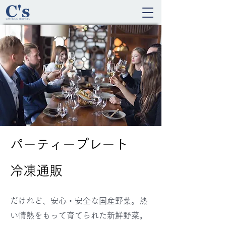
パーティープレート
冷凍通販
だけれど、安心・安全な国産野菜。熱
い情熱をもって育てられた新鮮野菜。