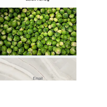
Email
info@ferman-japan.com
Follow