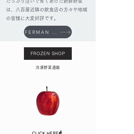
たっぷり注いで育てあげた
新鮮野菜
は、八百屋近隣の飲食店の方々や地域
の皆様に大変好評です。
FERMAN SITE
FROZEN SHOP
冷凍野菜通販
CLICK HERE☝