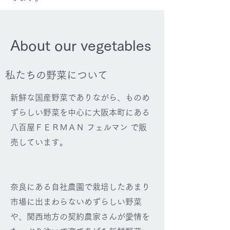
About our vegetables
​私たちの野菜について
新鮮な国産野菜でありながら、ものめ
ずらしい
野菜を中心に大阪本町にある
八百屋
ＦＥＲＭＡＮ フェルマン で販
売しています。
奈良にある自社農園で栽培したあまり
市場に出まわらないめずらしい野菜
や、
関西地方の契約農家さんが愛情を