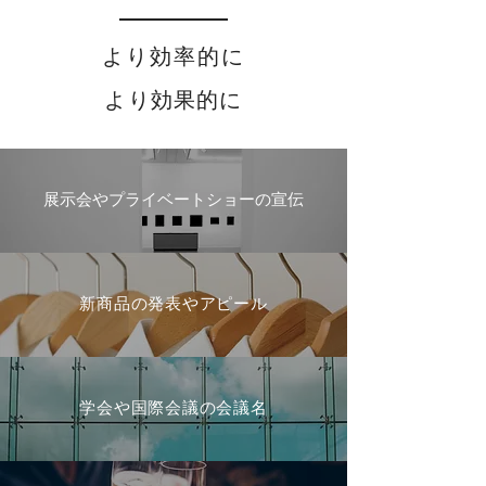
より効率的に
​より効果的に
展示会やプライベートショーの宣伝
新商品の発表やアピール
学会や国際会議の会議名