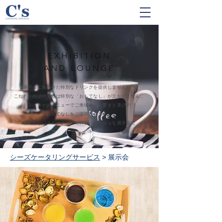
EXHIBITION
AND LOUNGE
展示会に合わせた特別なドリンクを提供しませんか？
こだわりのブースには特別な「おもてなし」が欠かせません。
スペシャルメニューでご来場者様へ
驚きと喜びの
おもてなしをご提供致します。​​​​​​​​​​​​​​​​​​​​​​​​​​​​​​​​​​​​​​​​​​​​​​​​​​​​​​​​​​​​​​​​​​​​​​​​​​​​​​​​​​​​​​​​​​​​​​​​​
他にはないユニークそしてスタイリッシュな展示会に
シーズケータリングサービス
> 展示会