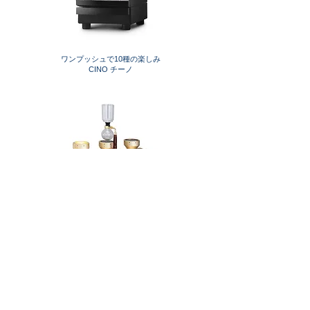
ワンプッシュで10種の楽しみ
CINO チーノ
本格的なコーヒーの提供
光サイフォンテーブル
Menu
Basic