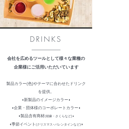
DRINKS
会社を広めるツールとして様々な業種の
企業様にご活用いただいています
製品カラー(色)やテーマに合わせたドリンク
を提供。
◖新製品のイメージカラー◗
◖企業・団体様のコーポレートカラー◗
◖製品含有商材
◗
(胡麻・さくらなど)
◖季節イベント
◗
(クリスマス･バレンタインなど)