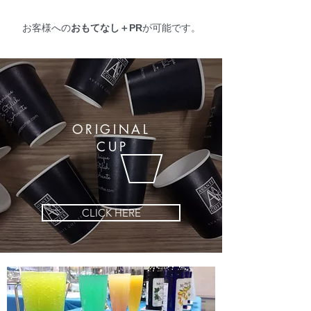
お客様への
おもてなし＋PR
が可能です。
ORIGINAL
CU
P
CLICK HERE