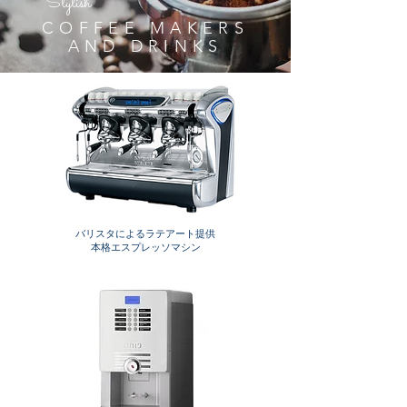
Stylish
COFFEE MAKERS
AND DRINKS
バリスタによるラテアート提供
本格エスプレッソマシン