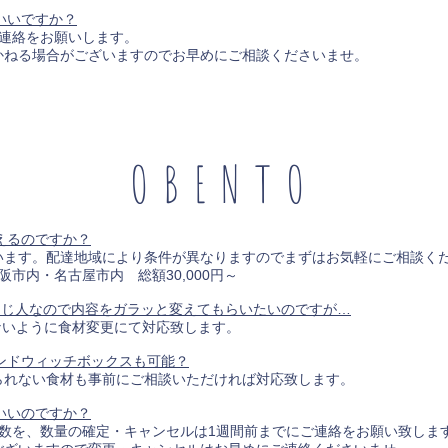
いいですか？
連絡をお願いします。
る場合がございますのでお早めにご相談くださいませ。
OBENTO
えるのですか？
ます。配達地域により条件が異なりますのでまずはお気軽にご相談く
内・名古屋市内 総額30,000円～
同じ人なので内容をガラッと変えてもらいたいのですが…
ないように食材変更にて対応致します。
ンドウィッチボックスも可能？
れない食材も事前にご相談いただければ対応致します。
いいのですか？
数を、数量の確定・キャンセルは1週間前までにご連絡をお願い致しま