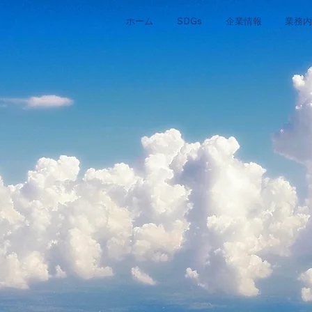
ホーム
SDGs
企業情報
業務内