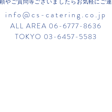
頼やご質問等ございましたらお気軽にご
info@cs-catering.co.jp
ALL AREA 06-6777-8636
TOKYO 03-6457-5583
ピックアップ
業務内容
サー
コーヒーブレイク
国内学会
ドリン
最新実績ブログ
国際会議
お弁当
よくある質問
展示会
パーテ
サイトマップ
カフェ
サービ
FOLLOW US