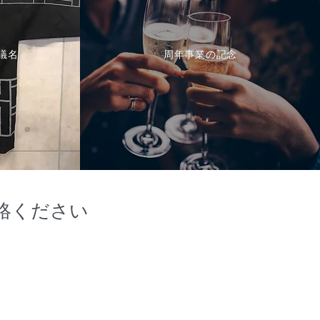
議名
周年事業の記念
絡ください