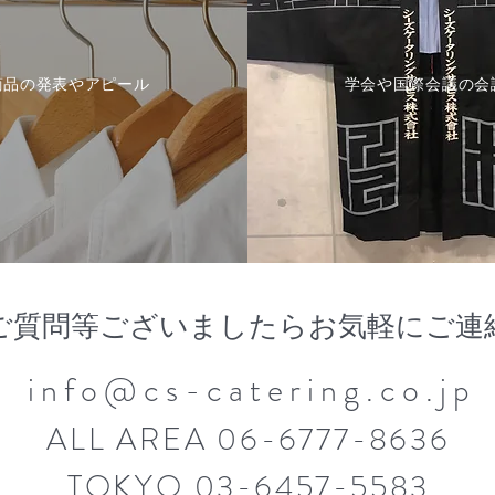
商品の発表やアピール
学会や国際会議の会
ご質問等ございましたらお気軽にご連
info@cs-catering.co.j
p
ALL AREA 06-6777-8636
TOKYO 03-6457-5583