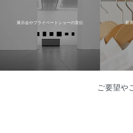
展示会やプライベートショーの宣伝
新
ご要望や