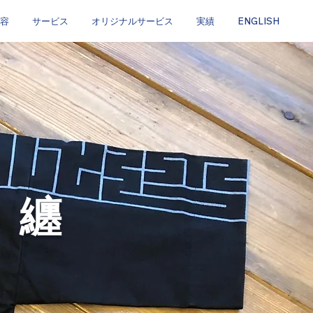
容
サービス
オリジナルサービス
実績
ENGLISH
半纏