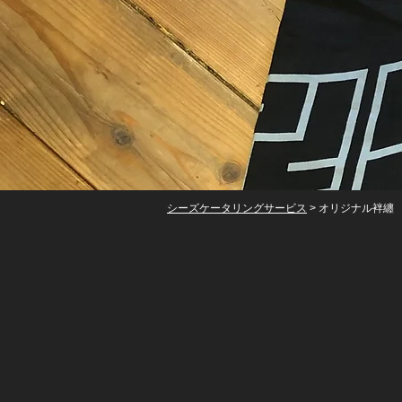
シーズケータリングサービス
> オリジナル袢纏